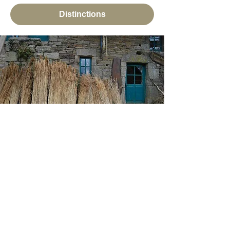
Distinctions
A votre service,
Nous Rencontrer ! Rubrique Contact