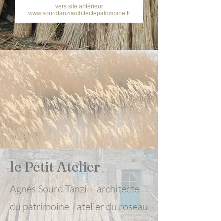
vers site antérieur
www.sourdtanziarchitectepatrimoine.fr
le Petit Atelier
Agnès Sourd Tanzi architecte
du patrimoine atelier du roseau